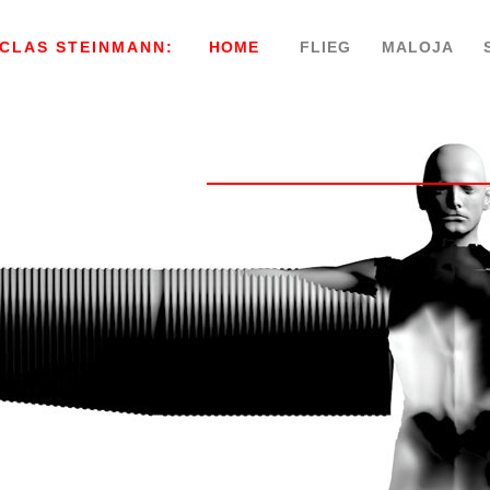
CLAS STEINMANN:
HOME
FLIEG
MALOJA