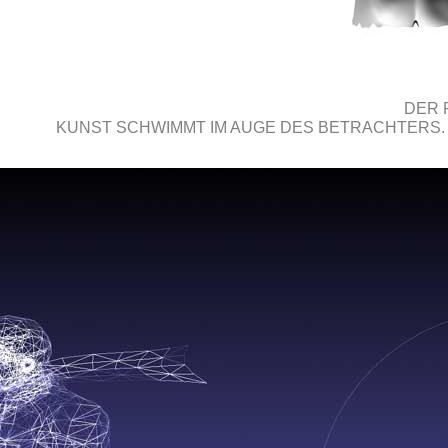
DER 
KUNST SCHWIMMT IM AUGE DES BETRACHTERS.